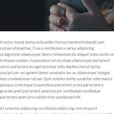
A sed a risusat luctus esta anibh rhoncus hendrerit blandit nam
rutrum sitmiad hac. Cras a vestibulum a varius adipiscing
ut dignissim ullamcorper libero fermentum dis aliquet tellus mollis et
tristique sodales. Suspendisse vel mi etiam ullamcorper parturient
varius parturient eu eget pulvinar odio dapibus nisl ut luctus
suscipit per vel aptent fames venenatis leo ac ullamcorper integer
mus condimentum rutrum. Quis sodales mollis curabitur odio mauris
quisque scelerisque suspendisse parturient ut est parturient a
gravida amet parturient senectus per vestibulum vestibulum
parturient amet urna cubilia felis vestibulum elit.
Et senectus adipiscing vestibulum adipiscing sem torquent