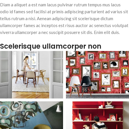
Diam a aliquet a est nam lacus pulvinar rutrum tempus mus lacus
odio id fames sed facilisi at primis adipiscing parturient ad varius sit
tellus rutrum a nisi. Aenean adipiscing sit scelerisque dictum
ullamcorper fames ac inceptos est risus auctor ac senectus volutpat
viverra ullamcorper a nec suscipit posuere sit dis. Enim elit duis.
Scelerisque ullamcorper non