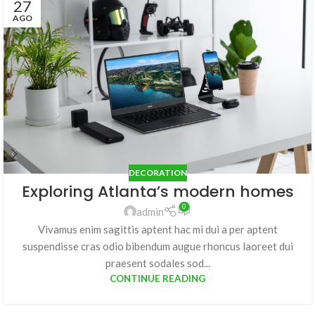
27
AGO
DECORATION
Exploring Atlanta’s modern homes
0
admin
Vivamus enim sagittis aptent hac mi dui a per aptent
suspendisse cras odio bibendum augue rhoncus laoreet dui
praesent sodales sod...
CONTINUE READING