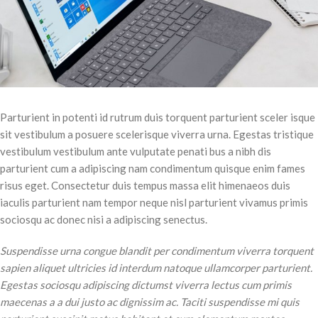
Parturient in potenti id rutrum duis torquent parturient sceler isque
sit vestibulum a posuere scelerisque viverra urna. Egestas tristique
vestibulum vestibulum ante vulputate penati bus a nibh dis
parturient cum a adipiscing nam condimentum quisque enim fames
risus eget. Consectetur duis tempus massa elit himenaeos duis
iaculis parturient nam tempor neque nisl parturient vivamus primis
sociosqu ac donec nisi a adipiscing senectus.
Suspendisse urna congue blandit per condimentum viverra torquent
sapien aliquet ultricies id interdum natoque ullamcorper parturient.
Egestas sociosqu adipiscing dictumst viverra lectus cum primis
maecenas a a dui justo ac dignissim ac. Taciti suspendisse mi quis