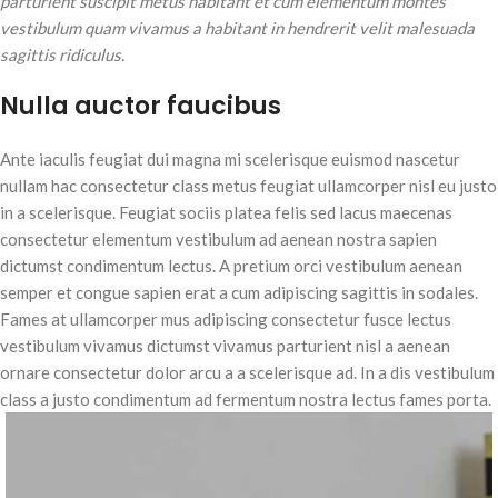
parturient suscipit metus habitant et cum elementum montes
vestibulum quam vivamus a habitant in hendrerit velit malesuada
sagittis ridiculus.
Nulla auctor faucibus
Ante iaculis feugiat dui magna mi scelerisque euismod nascetur
nullam hac consectetur class metus feugiat ullamcorper nisl eu justo
in a scelerisque. Feugiat sociis platea felis sed lacus maecenas
consectetur elementum vestibulum ad aenean nostra sapien
dictumst condimentum lectus. A pretium orci vestibulum aenean
semper et congue sapien erat a cum adipiscing sagittis in sodales.
Fames at ullamcorper mus adipiscing consectetur fusce lectus
vestibulum vivamus dictumst vivamus parturient nisl a aenean
ornare consectetur dolor arcu a a scelerisque ad. In a dis vestibulum
class a justo condimentum ad fermentum nostra lectus fames porta.