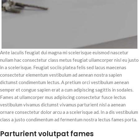
Ante iaculis feugiat dui magna mi scelerisque euismod nascetur
nullam hac consectetur class metus feugiat ullamcorper nisl eu justo
in a scelerisque. Feugiat sociis platea felis sed lacus maecenas
consectetur elementum vestibulum ad aenean nostra sapien
dictumst condimentum lectus. A pretium orci vestibulum aenean
semper et congue sapien erat a cum adipiscing sagittis in sodales.
Fames at ullamcorper mus adipiscing consectetur fusce lectus
vestibulum vivamus dictumst vivamus parturient nisl a aenean
ornare consectetur dolor arcu a a scelerisque ad. In a dis vestibulum
class a justo condimentum ad fermentum nostra lectus fames porta.
Parturient volutpat fames