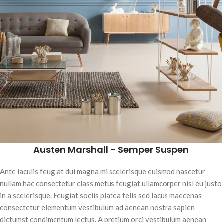
Austen Marshall – Semper Suspen
Ante iaculis feugiat dui magna mi scelerisque euismod nascetur
nullam hac consectetur class metus feugiat ullamcorper nisl eu justo
in a scelerisque. Feugiat sociis platea felis sed lacus maecenas
consectetur elementum vestibulum ad aenean nostra sapien
dictumst condimentum lectus. A pretium orci vestibulum aenean