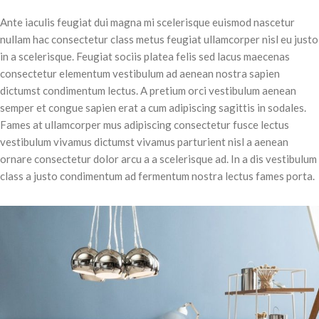
Ante iaculis feugiat dui magna mi scelerisque euismod nascetur
nullam hac consectetur class metus feugiat ullamcorper nisl eu justo
in a scelerisque. Feugiat sociis platea felis sed lacus maecenas
consectetur elementum vestibulum ad aenean nostra sapien
dictumst condimentum lectus. A pretium orci vestibulum aenean
semper et congue sapien erat a cum adipiscing sagittis in sodales.
Fames at ullamcorper mus adipiscing consectetur fusce lectus
vestibulum vivamus dictumst vivamus parturient nisl a aenean
ornare consectetur dolor arcu a a scelerisque ad. In a dis vestibulum
class a justo condimentum ad fermentum nostra lectus fames porta.