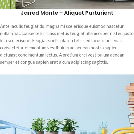
Jarred Monte – Aliquet Parturient
Ante iaculis feugiat dui magna mi scelerisque euismod nascetur
nullam hac consectetur class metus feugiat ullamcorper nisl eu justo
in a scelerisque. Feugiat sociis platea felis sed lacus maecenas
consectetur elementum vestibulum ad aenean nostra sapien
dictumst condimentum lectus. A pretium orci vestibulum aenean
semper et congue sapien erat a cum adipiscing sagittis.