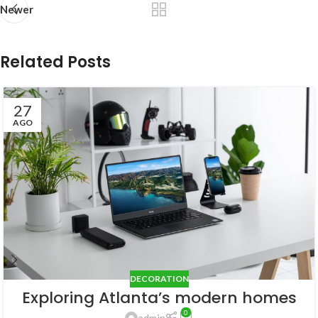
Newer
Related Posts
27
AGO
DECORATION
Exploring Atlanta’s modern homes
0
admin