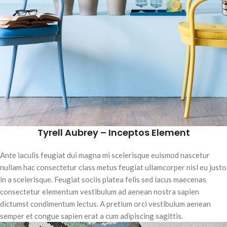
Tyrell Aubrey – Inceptos Element
Ante iaculis feugiat dui magna mi scelerisque euismod nascetur
nullam hac consectetur class metus feugiat ullamcorper nisl eu justo
in a scelerisque. Feugiat sociis platea felis sed lacus maecenas
consectetur elementum vestibulum ad aenean nostra sapien
dictumst condimentum lectus. A pretium orci vestibulum aenean
semper et congue sapien erat a cum adipiscing sagittis.