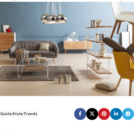
Guide
Style
Trends